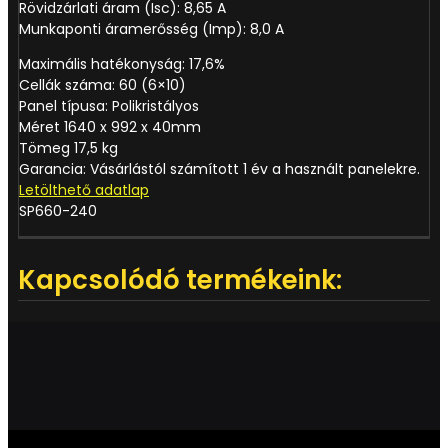
Rövidzárlati áram (Isc): 8,65 A
Munkaponti áramerősség (Imp): 8,0 A
Maximális hatékonyság: 17,6%
Cellák száma: 60 (6×10)
Panel típusa: Polikristályos
Méret 1640 x 992 x 40mm
Tömeg 17,5 kg
Garancia: Vásárlástól számított 1 év a használt panelekre.
Letölthető adatlap
SP660-240
Kapcsolódó termékeink: