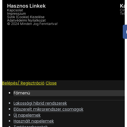
Hasznos Linkek
Ka
Kapcsolat
Cím:
Impresszum
Tel
Sütik (cookie) Kezelése
Adatvédelmi Nyilatkozat
© 2024 Minden Jog Fenntartva!
Belépés/ Regisztráció
Close
Főmenü
Lakossági hibrid rendszerek
Előszerelt mikrorendszer csomagok
Új napelemek
Használt napelemek
Tartószerkezetek