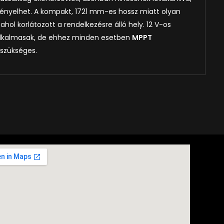
 igényelhet. A kompakt, 1721 mm-es hossz miatt olyan
, ahol korlátozott a rendelkezésre álló hely. 12 V-os
 alkalmasak, de ehhez minden esetben
MPPT
szükséges.