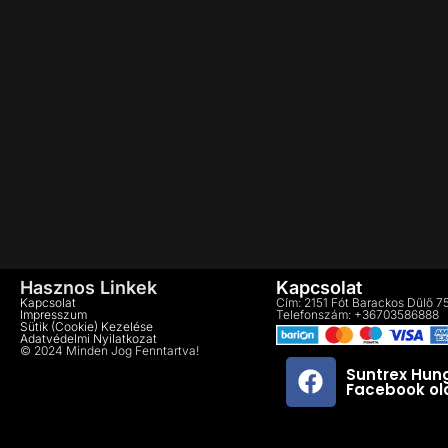
Hasznos Linkek
Kapcsolat
Kapcsolat
Cím: 2151 Fót Barackos Dűlő 7
Impresszum
Telefonszám: +36703586888
Sütik (cookie) Kezelése
Adatvédelmi Nyilatkozat
© 2024 Minden Jog Fenntartva!
Suntrex Hung
Facebook ol