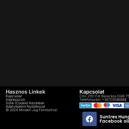
Hasznos Linkek
Kapcsolat
Kapcsolat
Cím: 2151 Fót Barackos Dűlő 7
Impresszum
Telefonszám: +36703586888
Sütik (cookie) Kezelése
Adatvédelmi Nyilatkozat
© 2024 Minden Jog Fenntartva!
Suntrex Hung
Facebook ol