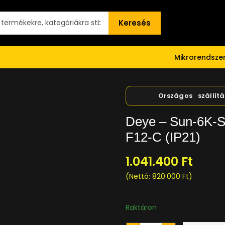
Keresés
Mikrorendsz
Deye – Sun-6K-
F12-C (IP21)
1.041.400
Ft
(Nettó:
820.000
Ft
)
Raktáron