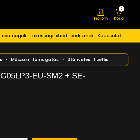
0
Fiókom
Kosár
er csomagok
Lakossági hibrid rendszerek
Kapcsolat
SG05LP3-EU-SM2 + SE-