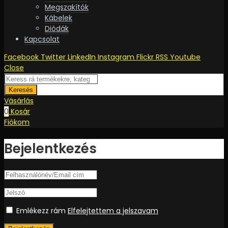
Megszakítók
Kábelek
Diódák
Kapcsolat
Facebook
Twitter
LinkedIn
Instagram
Flickr
RSS
Youtube
Close
Keresés
Vásárlás
0
Kosár
Fiókom
Bejelentkezés
Emlékezz rám
Elfelejtettem a jelszavam