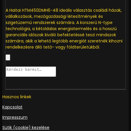
A Haitai HTM450DMH6-48 ideális választás családi házak,
vállalkozások, mezőgazdasági létesítmények és
szigetüzemű rendszerek számára. A korszerű N-type
technológia, a kétoldalas energiatermelés és a hosszú
garanciális időszak kiváló befektetéssé teszi mindazok
számára, akik a lehető legtöbb energiát szeretnék kihozni
rendelkezésre álló tető- vagy földterületükből.
Hasznos linkek
Kapcsolat
Impresszum
Sütik (cookie) kezelése