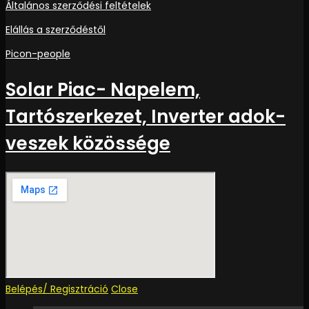
Általános szerződési feltételek
Elállás a szerződéstől
Picon-people
Solar Piac- Napelem,
Tartószerkezet, Inverter adok-
veszek közössége
Belépés/ Regisztráció
Close