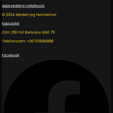
Adatvédelmi nyilatkozat
© 2024 Minden jog fenntartva!
Kapcsolat
Cím: 2151 Fót Barackos dűlő 75
Telefonszám: +36703586888
Facebook