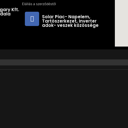
Elállás a szerződéstől
gary Kft.
ldala
Solar Piac- Napelem,
Tartószerkezet, Inverter
adok- veszek közössége