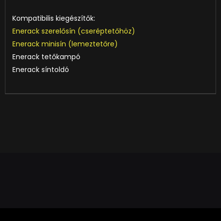
Kompatibilis kiegészítők:
Enerack szerelősín (cseréptetőhöz)
Enerack minisín (lemeztetőre)
Enerack tetőkampó
Enerack síntoldó