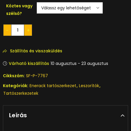
Köztes vagy
szélső?
Szállítás és visszaküldés
Várható kiszállítás
10 augusztus - 23 augusztus
Cikkszám:
SF-P-7767
Kategóriák:
Enerack tartószerkezet
,
Leszorítók
,
Tartószerkezetek
Leírás