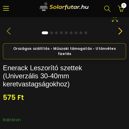
0
Enerack Leszorító szettek
(Univerzális 30-40mm
keretvastagságokhoz)
575
Ft
Raktáron