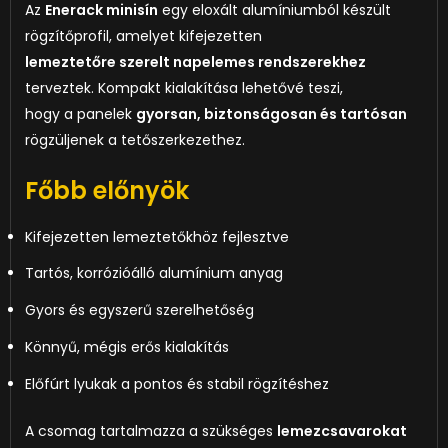
Az
Enerack minisín
egy eloxált alumíniumból készült
rögzítőprofil, amelyet kifejezetten
lemeztetőre szerelt napelemes rendszerekhez
terveztek. Kompakt kialakítása lehetővé teszi,
hogy a panelek
gyorsan, biztonságosan és tartósan
rögzüljenek a tetőszerkezethez.
Főbb előnyök
Kifejezetten lemeztetőkhöz fejlesztve
Tartós, korrózióálló alumínium anyag
Gyors és egyszerű szerelhetőség
Könnyű, mégis erős kialakítás
Előfúrt lyukak a pontos és stabil rögzítéshez
A csomag tartalmazza a szükséges
lemezcsavarokat