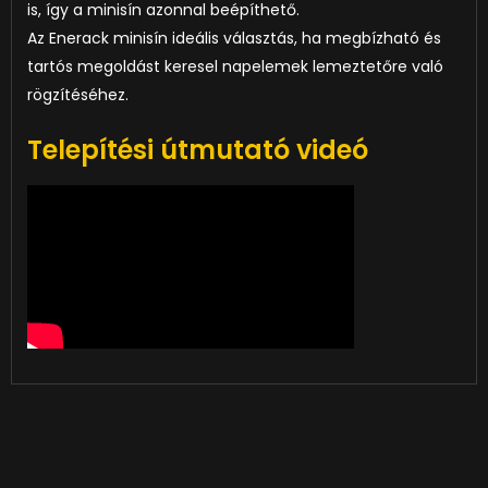
is, így a minisín azonnal beépíthető.
Az Enerack minisín ideális választás, ha megbízható és
tartós megoldást keresel napelemek lemeztetőre való
rögzítéséhez.
Telepítési útmutató videó