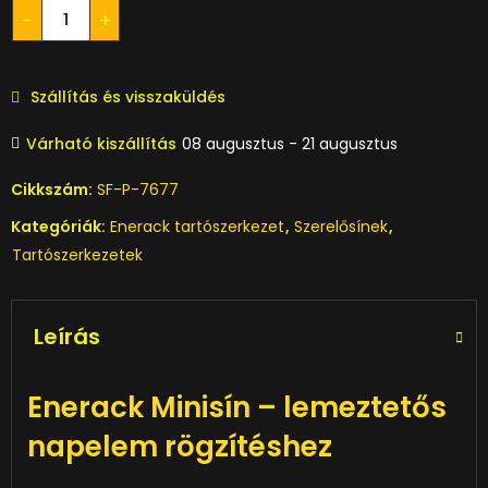
Szállítás és visszaküldés
Várható kiszállítás
08 augusztus - 21 augusztus
Cikkszám:
SF-P-7677
Kategóriák:
Enerack tartószerkezet
,
Szerelősínek
,
Tartószerkezetek
Leírás
Enerack Minisín – lemeztetős
napelem rögzítéshez