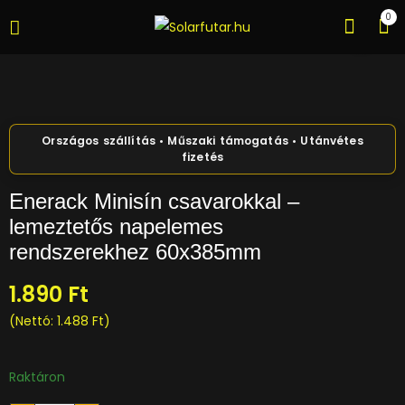
0
Enerack Minisín csavarokkal –
lemeztetős napelemes
rendszerekhez 60x385mm
1.890
Ft
(Nettó:
1.488
Ft
)
Raktáron