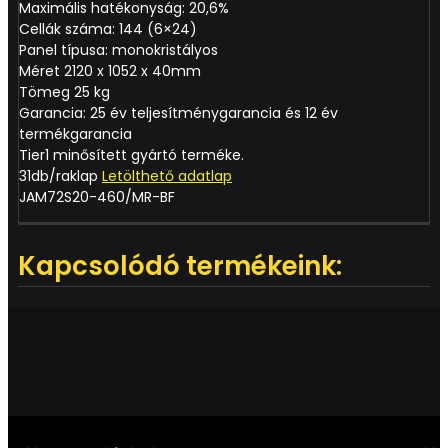
Maximális hatékonyság: 20,6%
Cellák száma: 144 (6×24)
Panel típusa: monokristályos
Méret 2120 x 1052 x 40mm
Tömeg 25 kg
Garancia: 25 év teljesítménygarancia és 12 év
termékgarancia
Tier1 minősített gyártó terméke.
31db/raklap
Letölthető adatlap
JAM72S20-460/MR-BF
Kapcsolódó termékeink: