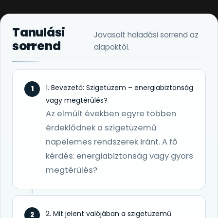
Tanulási
Javasolt haladási sorrend az
sorrend
alapoktól.
1. Bevezető: Szigetüzem – energiabiztonság
1
vagy megtérülés?
Az elmúlt években egyre többen
érdeklődnek a szigetüzemű
napelemes rendszerek iránt. A fő
kérdés: energiabiztonság vagy gyors
megtérülés?
2. Mit jelent valójában a szigetüzemű
2