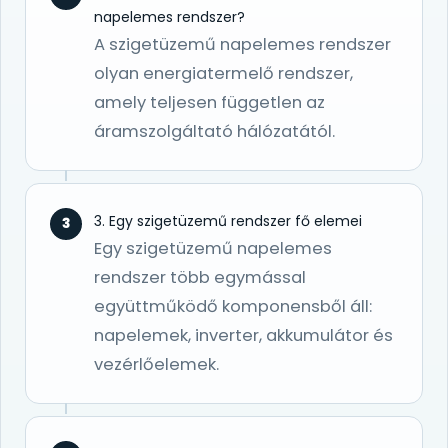
napelemes rendszer?
A szigetüzemű napelemes rendszer
olyan energiatermelő rendszer,
amely teljesen független az
áramszolgáltató hálózatától.
3. Egy szigetüzemű rendszer fő elemei
3
Egy szigetüzemű napelemes
rendszer több egymással
együttműködő komponensből áll:
napelemek, inverter, akkumulátor és
vezérlőelemek.