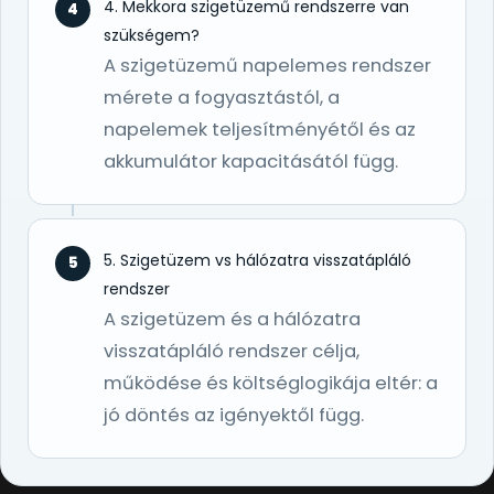
4. Mekkora szigetüzemű rendszerre van
4
szükségem?
A szigetüzemű napelemes rendszer
mérete a fogyasztástól, a
napelemek teljesítményétől és az
akkumulátor kapacitásától függ.
5. Szigetüzem vs hálózatra visszatápláló
5
rendszer
A szigetüzem és a hálózatra
visszatápláló rendszer célja,
működése és költséglogikája eltér: a
jó döntés az igényektől függ.